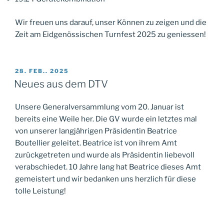
Wir freuen uns darauf, unser Können zu zeigen und die
Zeit am Eidgenössischen Turnfest 2025 zu geniessen!
VERÖFFENTLICHT
28. FEB.. 2025
AM
Neues aus dem DTV
Unsere Generalversammlung vom 20. Januar ist
bereits eine Weile her. Die GV wurde ein letztes mal
von unserer langjährigen Präsidentin Beatrice
Boutellier geleitet. Beatrice ist von ihrem Amt
zurückgetreten und wurde als Präsidentin liebevoll
verabschiedet. 10 Jahre lang hat Beatrice dieses Amt
gemeistert und wir bedanken uns herzlich für diese
tolle Leistung!