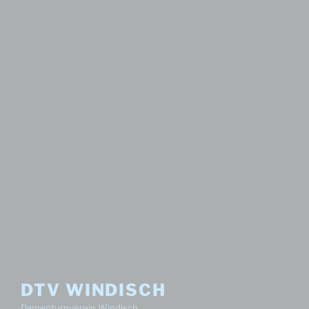
DTV WINDISCH
Damenturnverein Windisch