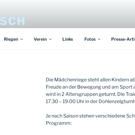
ISCH
Riegen
Verein
Links
Fotos
Presse-Arti
Die Mädchenriege steht allen Kindern ab d
Freude an der Bewegung und am Sport al
wird in 2 Altersgruppen geturnt. Die Tr
17.30 – 19.00 Uhr in der Dohlenzelgturnha
Je nach Saison stehen verschiedene Sc
Programm: