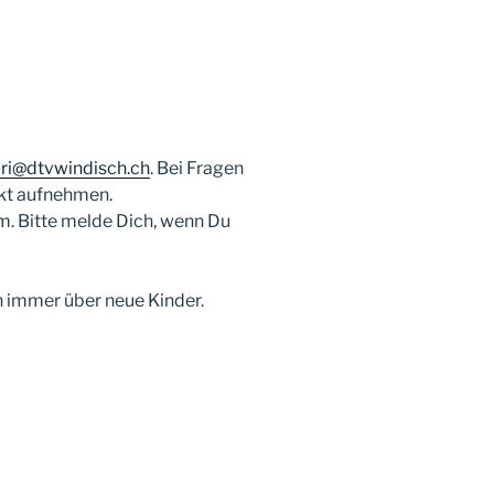
ri@dtvwindisch.ch
. Bei Fragen
akt aufnehmen.
am. Bitte melde Dich, wenn Du
 immer über neue Kinder.