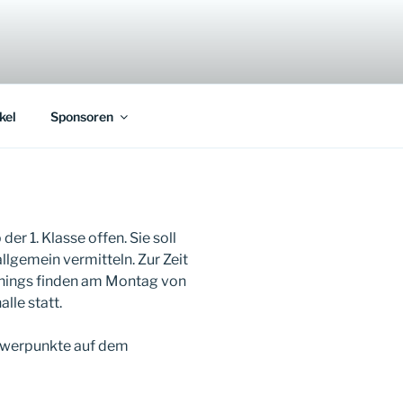
kel
Sponsoren
er 1. Klasse offen. Sie soll
lgemein vermitteln. Zur Zeit
ainings finden am Montag von
lle statt.
hwerpunkte auf dem