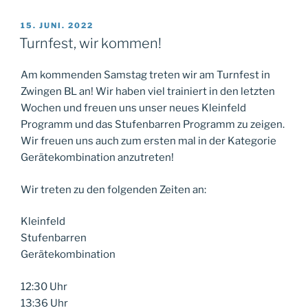
VERÖFFENTLICHT
15. JUNI. 2022
AM
Turnfest, wir kommen!
Am kommenden Samstag treten wir am Turnfest in
Zwingen BL an! Wir haben viel trainiert in den letzten
Wochen und freuen uns unser neues Kleinfeld
Programm und das Stufenbarren Programm zu zeigen.
Wir freuen uns auch zum ersten mal in der Kategorie
Gerätekombination anzutreten!
Wir treten zu den folgenden Zeiten an:
Kleinfeld
Stufenbarren
Gerätekombination
12:30 Uhr
13:36 Uhr