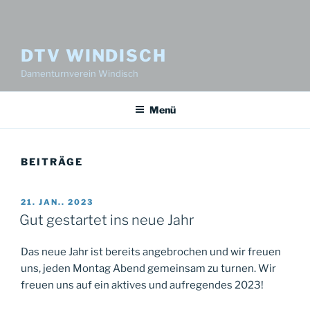
DTV WINDISCH
Damenturnverein Windisch
Menü
BEITRÄGE
VERÖFFENTLICHT
21. JAN.. 2023
AM
Gut gestartet ins neue Jahr
Das neue Jahr ist bereits angebrochen und wir freuen
uns, jeden Montag Abend gemeinsam zu turnen. Wir
freuen uns auf ein aktives und aufregendes 2023!