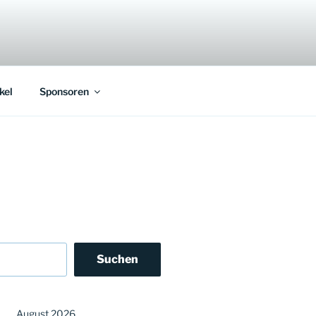
kel
Sponsoren
Suchen
August 2026