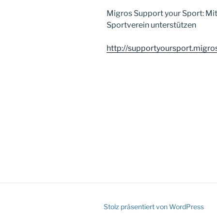
Migros Support your Sport: Mi
Sportverein unterstützen
http://supportyoursport.migro
Stolz präsentiert von WordPress