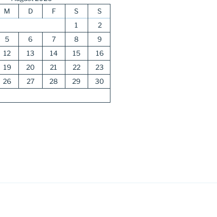
M
D
F
S
S
1
2
5
6
7
8
9
12
13
14
15
16
19
20
21
22
23
26
27
28
29
30