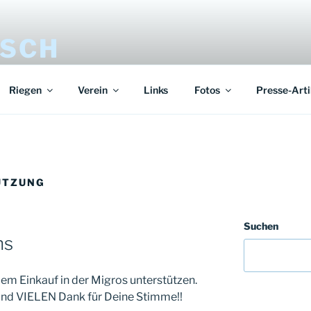
ISCH
Riegen
Verein
Links
Fotos
Presse-Arti
ÜTZUNG
Suchen
ns
em Einkauf in der Migros unterstützen.
 und VIELEN Dank für Deine Stimme!!